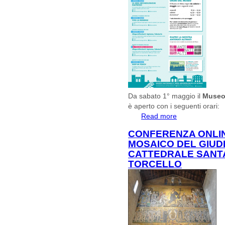
Da sabato 1° maggio il
Museo 
è aperto con i seguenti orari:
Read more
about Museo nazio
CONFERENZA ONLIN
MOSAICO DEL GIUD
CATTEDRALE SANTA
TORCELLO