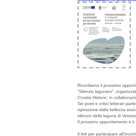
Ricordiamo il prossimo appunta
"Silenzio lagunare", organizzato
Croatia Historic, in collaboraz
Sei poeti e critici letterari pa
ispirazione dalla bellezza assol
silenzio della laguna di Venezi
Il prossimo appuntamento è il 
Il link per partecipare all'inc