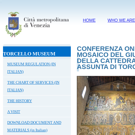
HOME
WHO WE AR
CONFERENZA ONL
TORCELLO MUSEUM
MOSAICO DEL GI
DELLA CATTEDRA
MUSEUM REGULATION (IN
ASSUNTA DI TOR
ITALIAN)
THE CHART OF SERVICES (IN
ITALIAN)
THE HISTORY
A VISIT
DOWNLOAD DOCUMENT AND
MATERIALS (in Italian)