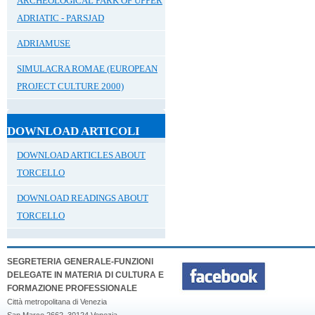
ARCHEOLOGICAL PARK OF UPPER
ADRIATIC - PARSJAD
ADRIAMUSE
SIMULACRA ROMAE (EUROPEAN
PROJECT CULTURE 2000)
DOWNLOAD ARTICOLI
DOWNLOAD ARTICLES ABOUT
TORCELLO
DOWNLOAD READINGS ABOUT
TORCELLO
SEGRETERIA GENERALE-FUNZIONI
DELEGATE IN MATERIA DI CULTURA E
FORMAZIONE PROFESSIONALE
Città metropolitana di Venezia
San Marco 2662, 30124 Venezia