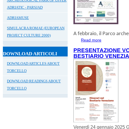
ARCHEOLOGICAL PARK OF UPPER
ADRIATIC - PARSJAD
ADRIAMUSE
SIMULACRA ROMAE (EUROPEAN
A
febbraio
, il
Parco archeo
PROJECT CULTURE 2000)
Read more
about FEBBRAIO
PRESENTAZIONE VO
DOWNLOAD ARTICOLI
BESTIARIO VENEZI
DOWNLOAD ARTICLES ABOUT
TORCELLO
DOWNLOAD READINGS ABOUT
TORCELLO
Venerdì 24 gennaio 2025 G