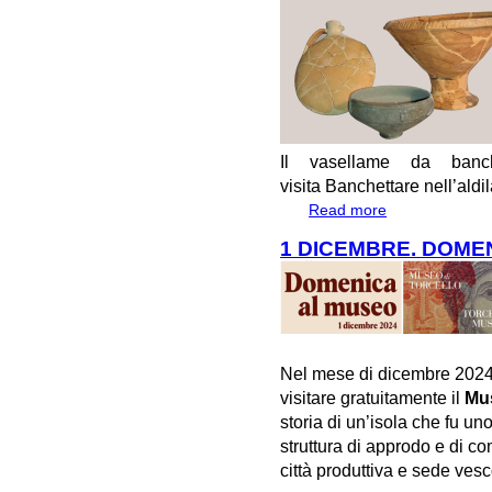
Il vasellame da banch
visita
Banchettare nell’aldi
Read more
about #Altinoapert
1 DICEMBRE. DOME
Nel mese di dicembre 2024
visitare gratuitamente il
Mus
storia di un’isola che fu un
struttura di approdo e di co
città produttiva e sede vesc