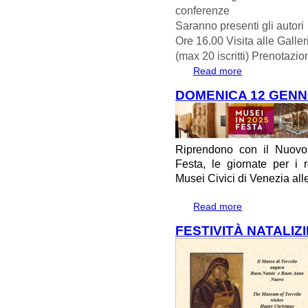
conferenze
Saranno presenti gli autori
Ore 16.00 Visita alle Galle
(max 20 iscritti) Prenotazio
Read more
about Presentazio
DOMENICA 12 GENNA
Riprendono con il Nuovo
Festa, le giornate per i
Musei Civici di Venezia alle
Read more
about DOMENICA
FESTIVITÀ NATALIZ