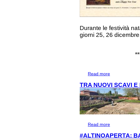
Durante le festività na
giorni 25, 26 dicembre
**
Read more
about Festività na
TRA NUOVI SCAVI E
Read more
about TRA NUOV
#ALTINOAPERTA: B