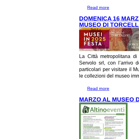
Read more
about VENERDI'
PAESAGGIO
DOMENICA 16 MARZO
MUSEO DI TORCEL
La Città metropolitana d
Servolo srl, con l’arrivo 
particolari per visitare il 
le collezioni del museo im
Read more
about DOMENICA
TORCELLO
MARZO AL MUSEO DI