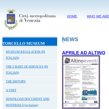
HOME
WHO WE AR
NEWS
TORCELLO MUSEUM
MUSEUM REGULATION (IN
APRILE AD ALTINO
ITALIAN)
THE CHART OF SERVICES (IN
ITALIAN)
THE HISTORY
A VISIT
DOWNLOAD DOCUMENT AND
MATERIALS (in Italian)