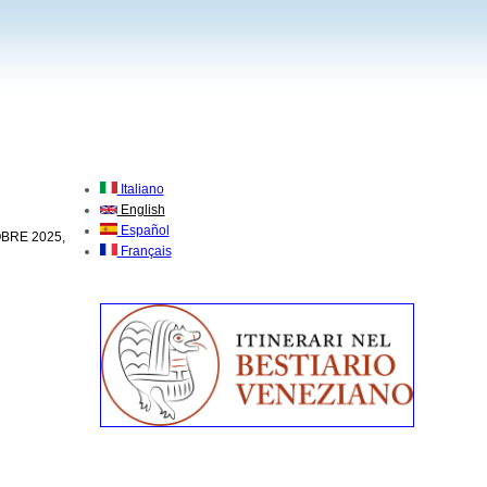
Italiano
English
Español
OBRE 2025,
Français