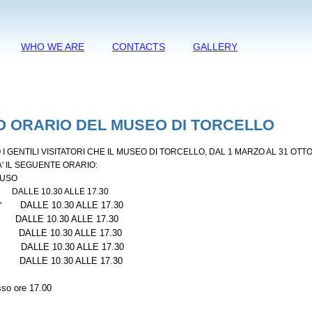
WHO WE ARE
CONTACTS
GALLERY
 ORARIO DEL MUSEO DI TORCELLO
O I GENTILI VISITATORI CHE IL MUSEO DI TORCELLO, DAL 1 MARZO AL 31 OTT
 IL SEGUENTE ORARIO:
IUSO
DALLE 10.30 ALLE 17.30
DALLE
10.30
ALLE 17.30
'
ALLE
10.30
ALLE 17.30
DALLE
10.30
ALLE 17.30
ALLE
10.30
ALLE 17.30
DALLE
10.30
ALLE 17.30
sso ore 17.00