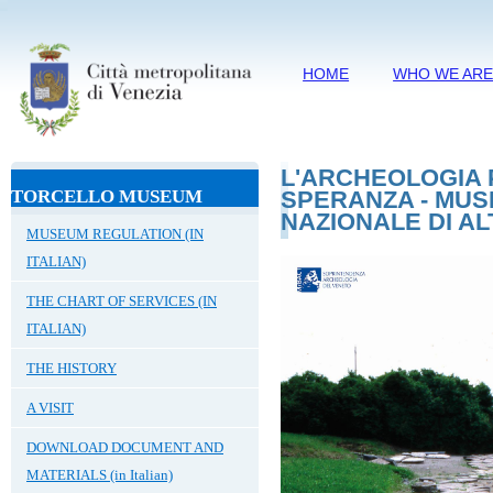
HOME
WHO WE AR
L'ARCHEOLOGIA 
TORCELLO MUSEUM
SPERANZA - MU
NAZIONALE DI AL
MUSEUM REGULATION (IN
ITALIAN)
THE CHART OF SERVICES (IN
ITALIAN)
THE HISTORY
A VISIT
DOWNLOAD DOCUMENT AND
MATERIALS (in Italian)