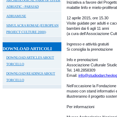
ARCHEOLOGICAL PARK OF UPPER
Iniziativa a favore del Proget
ADRIATIC - PARSJAD
malattie linfo e mielo-prolifera
ADRIAMUSE
12 aprile 2015, ore 15.30
Visite guidate per adulti e cac
SIMULACRA ROMAE (EUROPEAN
bambini dai 6 agli 11 anni
PROJECT CULTURE 2000)
(a cura dell'Associazione Cult
Ingresso e attività gratuiti
DOWNLOAD ARTICOLI
Si consiglia la prenotazione
DOWNLOAD ARTICLES ABOUT
Info e prenotazioni
TORCELLO
Associazione Culturale Studi
Tel. 148.2858309
DOWNLOAD READINGS ABOUT
Email:
info@studiodarcheologi
TORCELLO
Nell'occasione la Fondazione 
museo con stand informativi e
illustreranno il progetto soste
Per informazioni