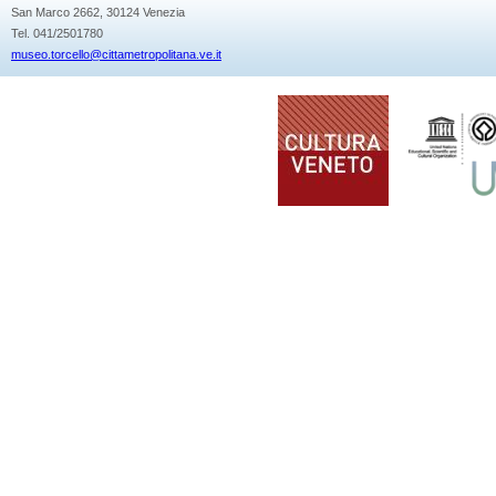
San Marco 2662, 30124 Venezia
Tel. 041/2501780
museo.torcello@cittametropolitana.ve.it