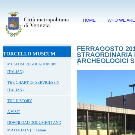
HOME
WHO WE AR
FERRAGOSTO 201
TORCELLO MUSEUM
STRAORDINARIA M
ARCHEOLOGICI S
MUSEUM REGULATION (IN
ITALIAN)
THE CHART OF SERVICES (IN
ITALIAN)
THE HISTORY
A VISIT
DOWNLOAD DOCUMENT AND
MATERIALS (in Italian)