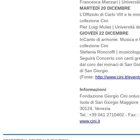
Francesca Manzari | Universi
MARTEDÌ 20 DICEMBRE
L’Offiziolo di Carlo VIII e le m
collezione Cini
Pier Luigi Mulas | Università de
GIOVEDÌ 22 DICEMBRE
InCanto di armonie. Musica e li
collezione Cini
Stefania Roncroffi | musicologa
Seguirà Concerto con canti gre
dal coro dei monaci di San Gio
di San Giorgio.
(Fonte:
http://www.cini.it/even
Informazioni
Fondazione Giorgio Cini onlus
Isola di San Giorgio Maggiore
30124, Venezia
Tel.: +39 041 2710402 - Fax.
www.cini.it