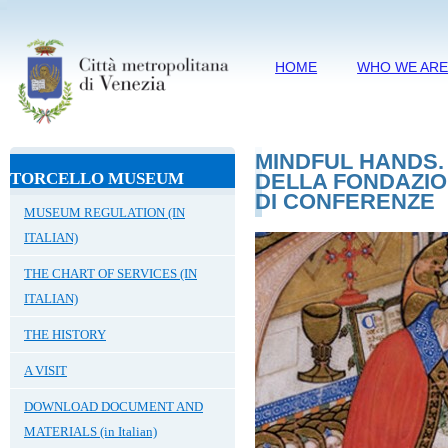
HOME
WHO WE AR
MINDFUL HANDS. 
TORCELLO MUSEUM
DELLA FONDAZION
DI CONFERENZE
MUSEUM REGULATION (IN
ITALIAN)
THE CHART OF SERVICES (IN
ITALIAN)
THE HISTORY
A VISIT
DOWNLOAD DOCUMENT AND
MATERIALS (in Italian)