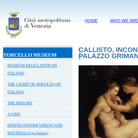
HOME
WHO WE AR
CALLISTO, INCON
TORCELLO MUSEUM
PALAZZO GRIMAN
MUSEUM REGULATION (IN
ITALIAN)
THE CHART OF SERVICES (IN
ITALIAN)
THE HISTORY
A VISIT
DOWNLOAD DOCUMENT AND
MATERIALS (in Italian)