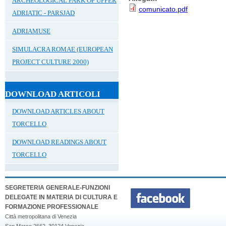
ARCHEOLOGICAL PARK OF UPPER
comunicato.pdf
ADRIATIC - PARSJAD
ADRIAMUSE
SIMULACRA ROMAE (EUROPEAN
PROJECT CULTURE 2000)
DOWNLOAD ARTICOLI
DOWNLOAD ARTICLES ABOUT
TORCELLO
DOWNLOAD READINGS ABOUT
TORCELLO
SEGRETERIA GENERALE-FUNZIONI
DELEGATE IN MATERIA DI CULTURA E
FORMAZIONE PROFESSIONALE
Città metropolitana di Venezia
San Marco 2662, 30124 Venezia