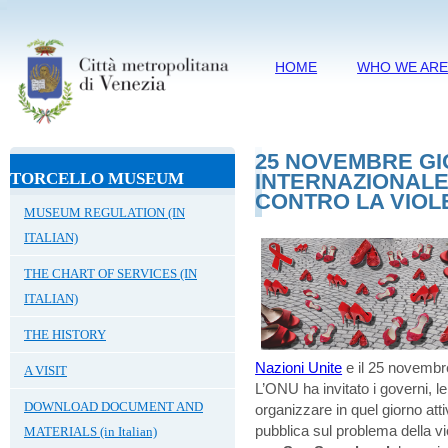
HOME
WHO WE AR
25 NOVEMBRE G
TORCELLO MUSEUM
INTERNAZIONALE 
CONTRO LA VIOL
MUSEUM REGULATION (IN
ITALIAN)
THE CHART OF SERVICES (IN
ITALIAN)
THE HISTORY
Nazioni Unite
e il 25 novembre
A VISIT
L’ONU ha invitato i governi, le
DOWNLOAD DOCUMENT AND
organizzare in quel giorno atti
pubblica sul problema della v
MATERIALS (in Italian)