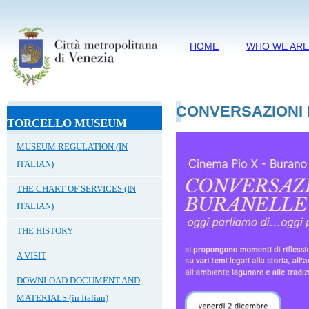
HOME
WHO WE AR
CONVERSAZIONI
TORCELLO MUSEUM
MUSEUM REGULATION (IN
ITALIAN)
THE CHART OF SERVICES (IN
ITALIAN)
THE HISTORY
A VISIT
DOWNLOAD DOCUMENT AND
MATERIALS (in Italian)