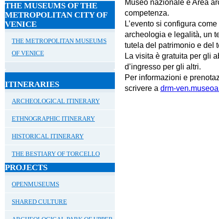
Museo nazionale e Area arch
THE MUSEUMS OF THE
competenza.
METROPOLITAN CITY OF
L’evento si configura come
VENICE
archeologia e legalità
, un 
THE METROPOLITAN MUSEUMS
tutela del patrimonio e del te
OF VENICE
La visita è gratuita per gli
d’ingresso per gli altri.
Per informazioni e prenota
ITINERARIES
scrivere a
drm-ven.museoalt
ARCHEOLOGICAL ITINERARY
ETHNOGRAPHIC ITINERARY
HISTORICAL ITINERARY
THE BESTIARY OF TORCELLO
PROJECTS
OPENMUSEUMS
SHARED CULTURE