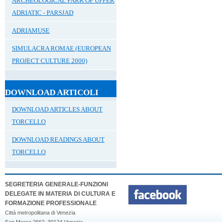
ARCHEOLOGICAL PARK OF UPPER
ADRIATIC - PARSJAD
ADRIAMUSE
SIMULACRA ROMAE (EUROPEAN
PROJECT CULTURE 2000)
DOWNLOAD ARTICOLI
DOWNLOAD ARTICLES ABOUT
TORCELLO
DOWNLOAD READINGS ABOUT
TORCELLO
SEGRETERIA GENERALE-FUNZIONI
DELEGATE IN MATERIA DI CULTURA E
FORMAZIONE PROFESSIONALE
Città metropolitana di Venezia
San Marco 2662, 30124 Venezia