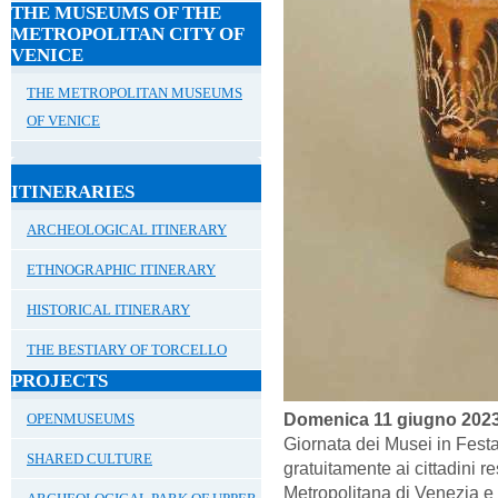
THE MUSEUMS OF THE
METROPOLITAN CITY OF
VENICE
THE METROPOLITAN MUSEUMS
OF VENICE
ITINERARIES
ARCHEOLOGICAL ITINERARY
ETHNOGRAPHIC ITINERARY
HISTORICAL ITINERARY
THE BESTIARY OF TORCELLO
PROJECTS
Domenica 11 giugno 202
OPENMUSEUMS
Giornata dei Musei in Festa
SHARED CULTURE
gratuitamente ai cittadini r
Metropolitana di Venezia e