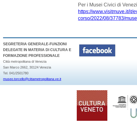
Per i Musei Civici di Venez
https://www.visitmuve.it/it/e
corso/2022/08/37783/musei
SEGRETERIA GENERALE-FUNZIONI
DELEGATE IN MATERIA DI CULTURA E
FORMAZIONE PROFESSIONALE
Città metropolitana di Venezia
San Marco 2662, 30124 Venezia
Tel. 041/2501780
museo.torcello@cittametropolitana.ve.it