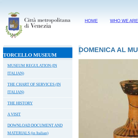
HOME
WHO WE AR
DOMENICA AL M
TORCELLO MUSEUM
MUSEUM REGULATION (IN
ITALIAN)
THE CHART OF SERVICES (IN
ITALIAN)
THE HISTORY
A VISIT
DOWNLOAD DOCUMENT AND
MATERIALS (in Italian)