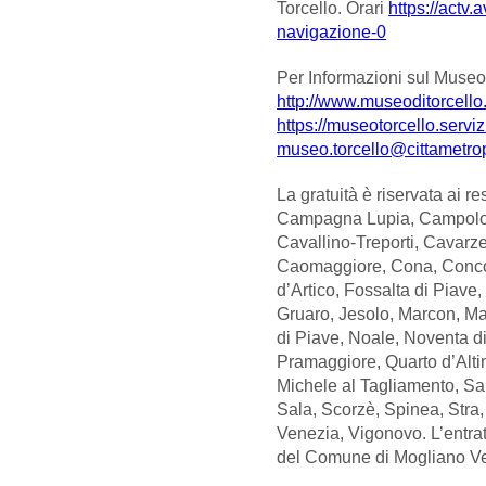
Torcello. Orari
https://actv.a
navigazione-0
Per Informazioni sul Museo e
http://www.museoditorcello.
https://museotorcello.servizi
museo.torcello@cittametrop
La gratuità è riservata ai 
Campagna Lupia, Campolo
Cavallino-Treporti, Cavarz
Caomaggiore, Cona, Concord
d’Artico, Fossalta di Piave
Gruaro, Jesolo, Marcon, Ma
di Piave, Noale, Noventa di
Pramaggiore, Quarto d’Alti
Michele al Tagliamento, Sa
Sala, Scorzè, Spinea, Stra,
Venezia, Vigonovo. L’entrat
del Comune di Mogliano V