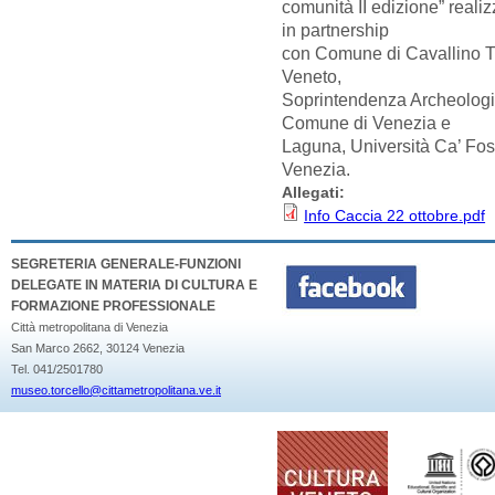
comunità II edizione” reali
in partnership
con Comune di Cavallino Tr
Veneto,
Soprintendenza Archeologia 
Comune di Venezia e
Laguna, Università Ca’ Fos
Venezia.
Allegati:
Info Caccia 22 ottobre.pdf
SEGRETERIA GENERALE-FUNZIONI
DELEGATE IN MATERIA DI CULTURA E
FORMAZIONE PROFESSIONALE
Città metropolitana di Venezia
San Marco 2662, 30124 Venezia
Tel. 041/2501780
museo.torcello@cittametropolitana.ve.it