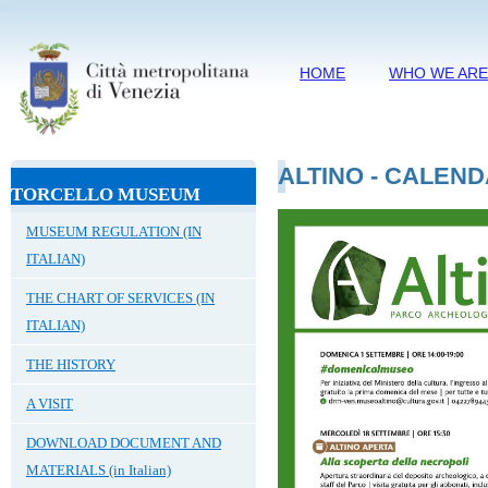
HOME
WHO WE AR
ALTINO - CALEN
TORCELLO MUSEUM
MUSEUM REGULATION (IN
ITALIAN)
THE CHART OF SERVICES (IN
ITALIAN)
THE HISTORY
A VISIT
DOWNLOAD DOCUMENT AND
MATERIALS (in Italian)