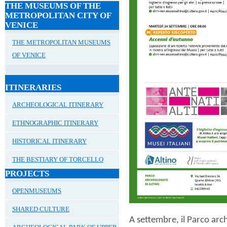
THE MUSEUMS OF THE
METROPOLITAN CITY OF
VENICE
THE METROPOLITAN MUSEUMS
OF VENICE
ITINERARIES
ARCHEOLOGICAL ITINERARY
ETHNOGRAPHIC ITINERARY
HISTORICAL ITINERARY
THE BESTIARY OF TORCELLO
PROJECTS
OPENMUSEUMS
SHARED CULTURE
A settembre, il
Parco arch