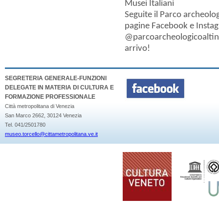
Musei Italiani
Seguite il Parco archeolog
pagine
Facebook
e
Insta
@parcoarcheologicoalti
arrivo!
SEGRETERIA GENERALE-FUNZIONI
DELEGATE IN MATERIA DI CULTURA E
FORMAZIONE PROFESSIONALE
Città metropolitana di Venezia
San Marco 2662, 30124 Venezia
Tel. 041/2501780
museo.torcello@cittametropolitana.ve.it