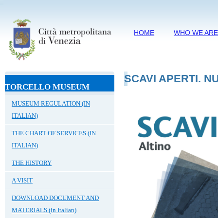
HOME
WHO WE AR
SCAVI APERTI. N
TORCELLO MUSEUM
MUSEUM REGULATION (IN
ITALIAN)
THE CHART OF SERVICES (IN
ITALIAN)
THE HISTORY
A VISIT
DOWNLOAD DOCUMENT AND
MATERIALS (in Italian)