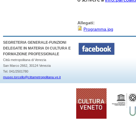
o scrivere a
info.parcoalt
Allegati:
Programma.jpg
SEGRETERIA GENERALE-FUNZIONI
DELEGATE IN MATERIA DI CULTURA E
FORMAZIONE PROFESSIONALE
Città metropolitana di Venezia
San Marco 2662, 30124 Venezia
Tel. 041/2501780
museo.torcello@cittametropolitana.ve.it