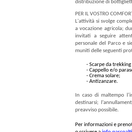
distribuzione di bottiglie
PER IL VOSTRO COMFORT
L'attività si svolge comp
a vocazione agricola; dur
invitati a seguire atten
personale del Parco e sie
muniti delle seguenti pro
Scarpe da trekking 
Cappello e/o paras
Crema solare;
Antizanzare.
In caso di maltempo l’
destinarsi; l’annullame
preavviso possibile.
Per informazioni e preno