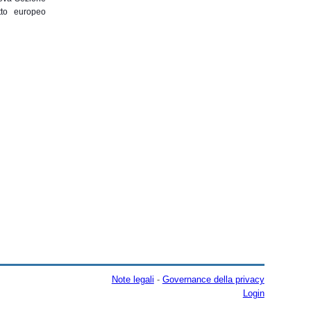
tto europeo
Note legali
-
Governance della privacy
Login