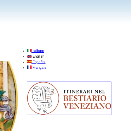
Italiano
English
Español
Français