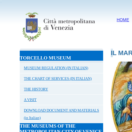
HOME
IL MA
TORCELLO MUSEUM
MUSEUM REGULATION (IN ITALIAN)
THE CHART OF SERVICES (IN ITALIAN)
THE HISTORY
A VISIT
DOWNLOAD DOCUMENT AND MATERIALS
(in Italian)
THE MUSEUMS OF THE
METROPOLITAN CITY OF VENICE