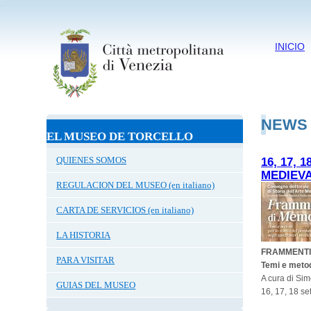
INICIO
NEWS
EL MUSEO DE TORCELLO
QUIENES SOMOS
16, 17,
MEDIEVA
REGULACION DEL MUSEO (en italiano)
CARTA DE SERVICIOS (en italiano)
LA HISTORIA
FRAMMENTI
PARA VISITAR
Temi e metodi
A cura di Si
GUIAS DEL MUSEO
16, 17, 18 se