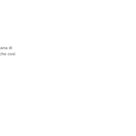
itana di
 che così