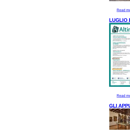
Read m
LUGLIO 
Read m
GLI APP