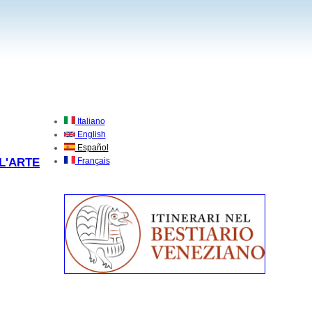
Italiano
English
Español
L'ARTE
Français