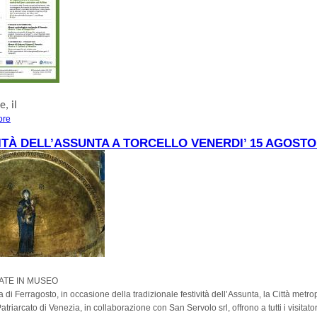
re
, il
ore
about SETTEMBRE AL MUSEO DI ALTINO
TÀ DELL’ASSUNTA A TORCELLO VENERDI’ 15 AGOSTO
DATE IN MUSEO
a di Ferragosto, in occasione della tradizionale festività dell’Assunta, la Città metro
atriarcato di Venezia, in collaborazione con San Servolo srl, offrono a tutti i visitator