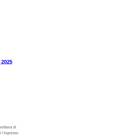
 2025
politana di
i l’ingresso