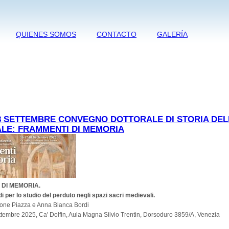
QUIENES SOMOS
CONTACTO
GALERÍA
 18 SETTEMBRE CONVEGNO DOTTORALE DI STORIA DEL
LE: FRAMMENTI DI MEMORIA
 DI MEMORIA.
 per lo studio del perduto negli spazi sacri medievali.
mone Piazza e Anna Bianca Bordi
ttembre 2025, Ca' Dolfin, Aula Magna Silvio Trentin, Dorsoduro 3859/A, Venezia