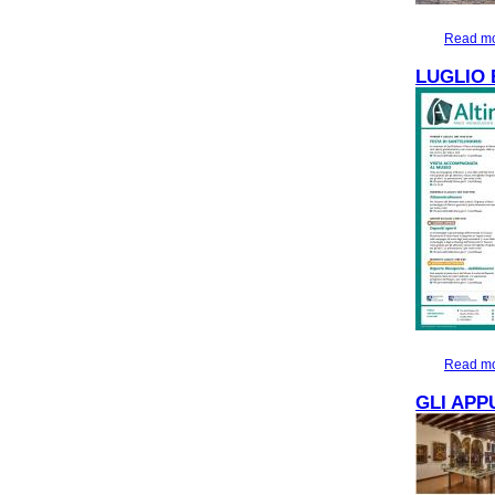
Read m
LUGLIO 
Read m
GLI APP