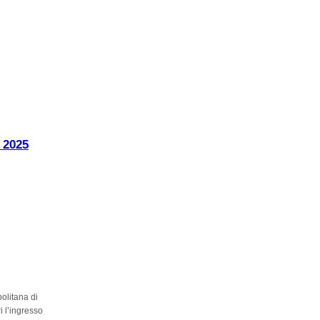
 2025
politana di
i l’ingresso