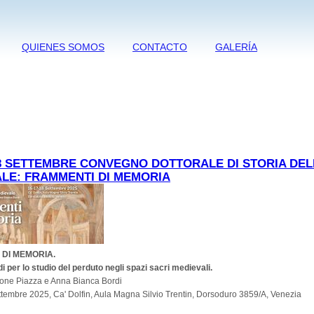
QUIENES SOMOS
CONTACTO
GALERÍA
 18 SETTEMBRE CONVEGNO DOTTORALE DI STORIA DEL
LE: FRAMMENTI DI MEMORIA
 DI MEMORIA.
 per lo studio del perduto negli spazi sacri medievali.
mone Piazza e Anna Bianca Bordi
ttembre 2025, Ca' Dolfin, Aula Magna Silvio Trentin, Dorsoduro 3859/A, Venezia