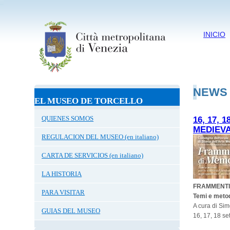
INICIO
NEWS
EL MUSEO DE TORCELLO
QUIENES SOMOS
16, 17,
MEDIEVA
REGULACION DEL MUSEO (en italiano)
CARTA DE SERVICIOS (en italiano)
LA HISTORIA
FRAMMENTI
PARA VISITAR
Temi e metodi
A cura di Si
GUIAS DEL MUSEO
16, 17, 18 se