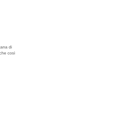
itana di
 che così