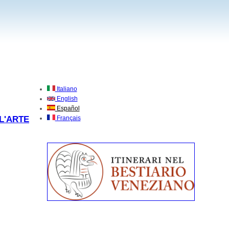
Italiano
English
Español
L'ARTE
Français