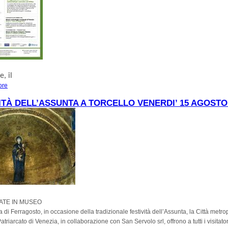
re
, il
ore
about SETTEMBRE AL MUSEO DI ALTINO
TÀ DELL’ASSUNTA A TORCELLO VENERDI’ 15 AGOSTO
DATE IN MUSEO
a di Ferragosto, in occasione della tradizionale festività dell’Assunta, la Città metro
atriarcato di Venezia, in collaborazione con San Servolo srl, offrono a tutti i visitator