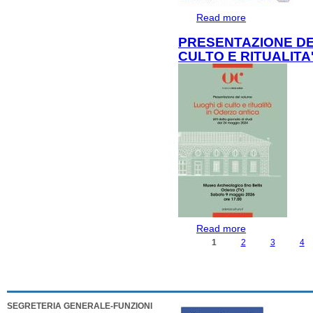
Read more
about SCAVI AP
PRESENTAZIONE DE
CULTO E RITUALITA
Read more
about PRESENT
RITUALITA' IN 
1
2
3
4
PAGES
SEGRETERIA GENERALE-FUNZIONI