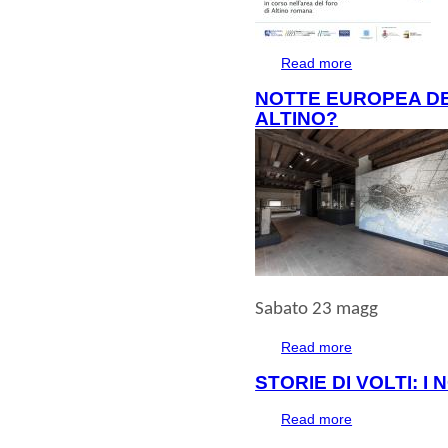
Read more
about SCAVI APE
NOTTE EUROPEA DEI
ALTINO?
Sabato 23 magg
Read more
about NOTTE EU
STORIE DI VOLTI: I 
Read more
about STORIE DI 