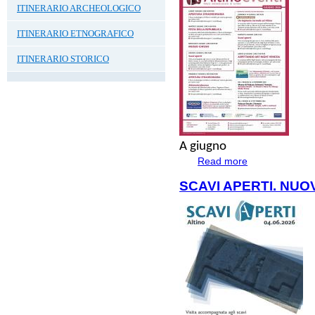
ITINERARIO ARCHEOLOGICO
ITINERARIO ETNOGRAFICO
ITINERARIO STORICO
A
giugno
Read more
about Giugno al P
SCAVI APERTI. NUO