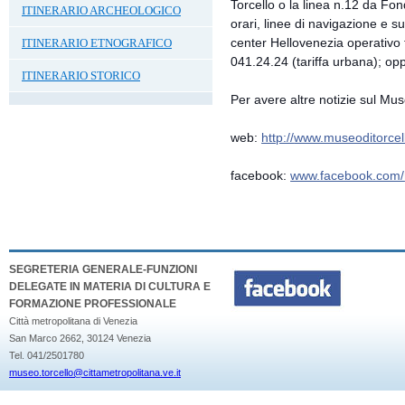
Torcello o la linea n.12 da Fo
ITINERARIO ARCHEOLOGICO
orari, linee di navigazione e sul
center Hellovenezia operativo tu
ITINERARIO ETNOGRAFICO
041.24.24 (tariffa urbana); opp
ITINERARIO STORICO
Per avere altre notizie sul Mus
web:
http://
www.museoditorcell
facebook:
www.facebook.com/
SEGRETERIA GENERALE-FUNZIONI
DELEGATE IN MATERIA DI CULTURA E
FORMAZIONE PROFESSIONALE
Città metropolitana di Venezia
San Marco 2662, 30124 Venezia
Tel. 041/2501780
museo.torcello@cittametropolitana.ve.it