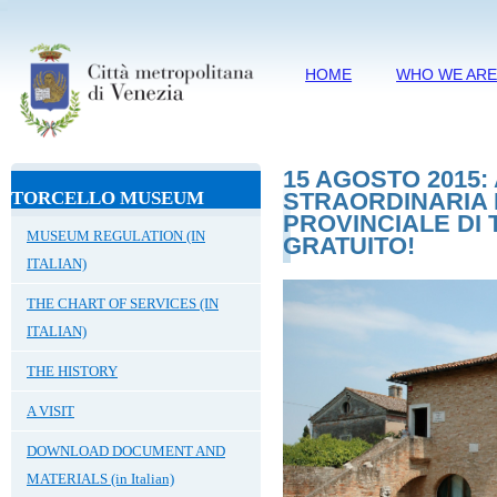
HOME
WHO WE AR
15 AGOSTO 2015
TORCELLO MUSEUM
STRAORDINARIA
PROVINCIALE DI
MUSEUM REGULATION (IN
GRATUITO!
ITALIAN)
THE CHART OF SERVICES (IN
ITALIAN)
THE HISTORY
A VISIT
DOWNLOAD DOCUMENT AND
MATERIALS (in Italian)