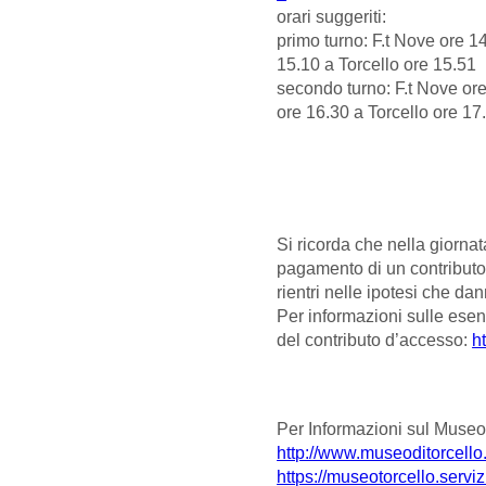
orari suggeriti:
primo turno: F.t Nove ore 1
15.10 a Torcello ore 15.51
secondo turno: F.t Nove ore
ore 16.30 a Torcello ore 17
Si ricorda che nella giornat
pagamento di un contributo
rientri nelle ipotesi che dan
Per informazioni sulle ese
del contributo d’accesso:
ht
Per Informazioni sul Museo e
http://www.museoditorcello.
https://museotorcello.servizi