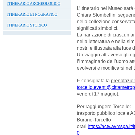
ITINERARIO ARCHEOLOGICO
L’itinerario nel Museo sarà 
Chiara Stombellini seguendo
ITINERARIO ETNOGRAFICO
nella collezione conservata
ITINERARIO STORICO
significati simbolici.
La narrazione di ciascun ani
nella letteratura e nella sim
nostri e illustrata alla luce 
Un viaggio attraverso gli o
l’immaginario dell’uomo at
evolversi e modificarsi nel
È consigliata la
prenotazio
torcello.eventi@cittametropo
venerdì 17 maggio).
Per raggiungere Torcello:
trasporto pubblico local
Burano-Torcello
orari
https://actv.avmspa.it/
0