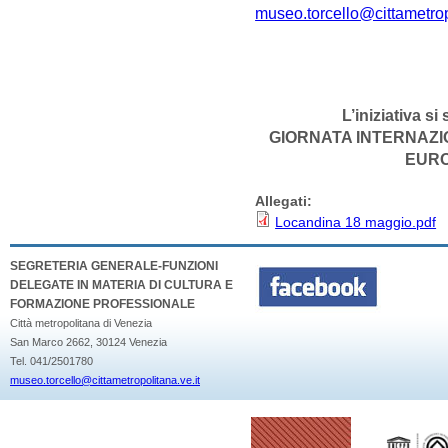
museo.torcello@cittametrop
L’iniziativa s
GIORNATA INTERNAZI
EURO
Allegati:
Locandina 18 maggio.pdf
SEGRETERIA GENERALE-FUNZIONI
DELEGATE IN MATERIA DI CULTURA E
FORMAZIONE PROFESSIONALE
Città metropolitana di Venezia
San Marco 2662, 30124 Venezia
Tel. 041/2501780
museo.torcello@cittametropolitana.ve.it