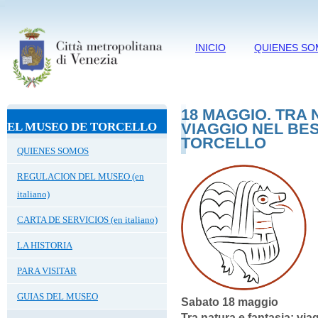
INICIO
QUIENES S
18 MAGGIO. TRA 
EL MUSEO DE TORCELLO
VIAGGIO NEL BES
TORCELLO
QUIENES SOMOS
REGULACION DEL MUSEO (en
italiano)
CARTA DE SERVICIOS (en italiano)
LA HISTORIA
PARA VISITAR
GUIAS DEL MUSEO
Sabato 18 maggio
Tra natura e fantasia: via