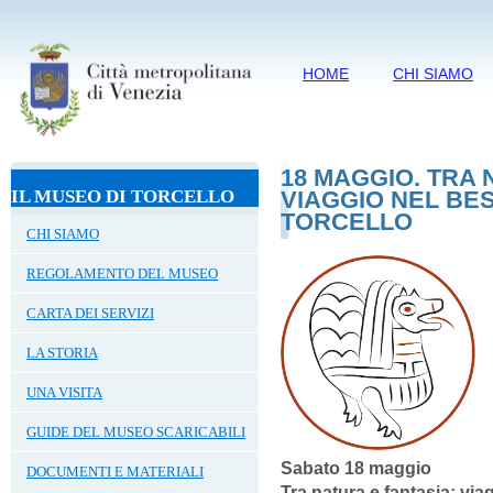
HOME
CHI SIAMO
18 MAGGIO. TRA 
IL MUSEO DI TORCELLO
VIAGGIO NEL BES
TORCELLO
CHI SIAMO
REGOLAMENTO DEL MUSEO
CARTA DEI SERVIZI
LA STORIA
UNA VISITA
GUIDE DEL MUSEO SCARICABILI
Sabato 18 maggio
DOCUMENTI E MATERIALI
Tra natura e fantasia: via