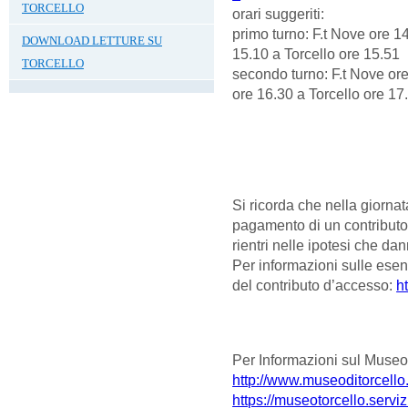
TORCELLO
orari suggeriti:
primo turno: F.t Nove ore 1
DOWNLOAD LETTURE SU
15.10 a Torcello ore 15.51
TORCELLO
secondo turno: F.t Nove ore
ore 16.30 a Torcello ore 17
Si ricorda che nella giornat
pagamento di un contributo
rientri nelle ipotesi che dan
Per informazioni sulle ese
del contributo d’accesso:
ht
Per Informazioni sul Museo e
http://www.museoditorcello.
https://museotorcello.servizi