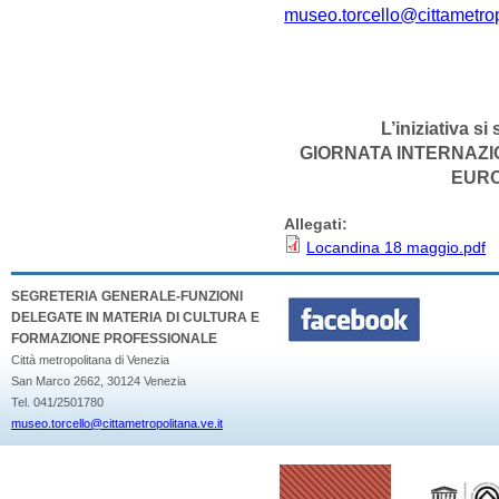
museo.torcello@cittametrop
L’iniziativa s
GIORNATA INTERNAZI
EURO
Allegati:
Locandina 18 maggio.pdf
SEGRETERIA GENERALE-FUNZIONI
DELEGATE IN MATERIA DI CULTURA E
FORMAZIONE PROFESSIONALE
Città metropolitana di Venezia
San Marco 2662, 30124 Venezia
Tel. 041/2501780
museo.torcello@cittametropolitana.ve.it