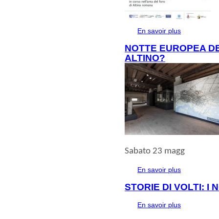
En savoir plus
à propos de 
NOTTE EUROPEA DEI
ALTINO?
Sabato 23 magg
En savoir plus
à propos de
ALTINO?
STORIE DI VOLTI: I 
En savoir plus
à propos de S