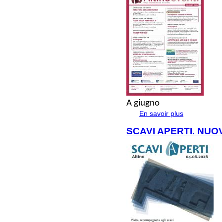
A
giugno
En savoir plus
à propos de Gi
SCAVI APERTI. NUO