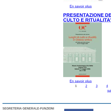
En savoir plus
à propos de 
PRESENTAZIONE DE
CULTO E RITUALITA
En savoir plus
à propos de
CULTO E RIT
1
2
3
4
PAGES
sui
SEGRETERIA GENERALE-FUNZIONI