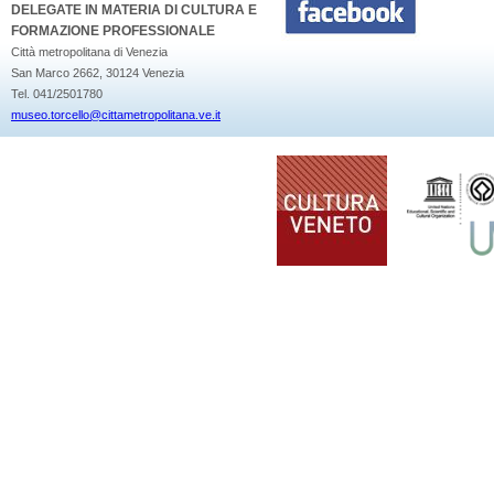
DELEGATE IN MATERIA DI CULTURA E
FORMAZIONE PROFESSIONALE
Città metropolitana di Venezia
San Marco 2662, 30124 Venezia
Tel. 041/2501780
museo.torcello@cittametropolitana.ve.it