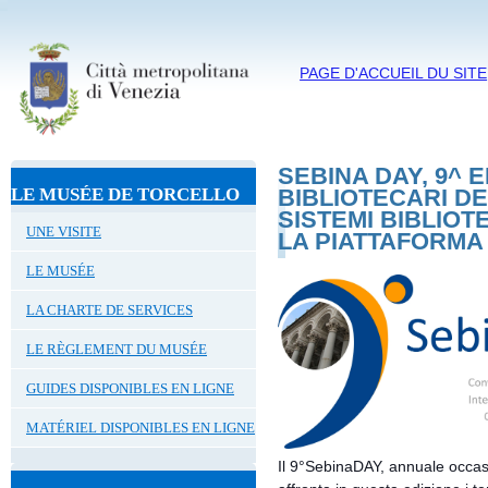
PAGE D'ACCUEIL DU SITE
SEBINA DAY, 9^ E
LE MUSÉE DE TORCELLO
BIBLIOTECARI DE
SISTEMI BIBLIO
UNE VISITE
LA PIATTAFORMA 
LE MUSÉE
LA CHARTE DE SERVICES
LE RÈGLEMENT DU MUSÉE
GUIDES DISPONIBLES EN LIGNE
MATÉRIEL DISPONIBLES EN LIGNE
Il 9°SebinaDAY, annuale occas