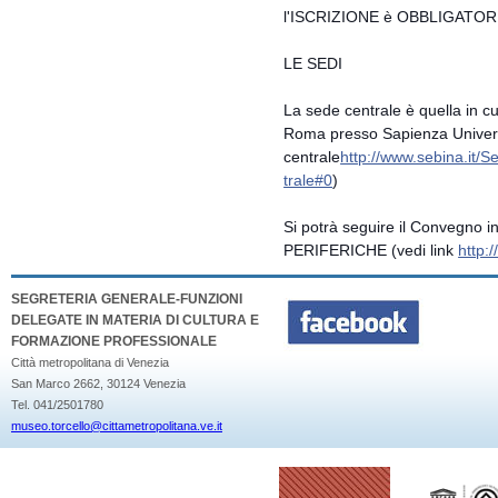
l'ISCRIZIONE è OBBLIGATOR
LE SEDI
La sede centrale è quella in cu
Roma presso Sapienza Univers
centrale
http://www.sebina.it/
Se
trale#0
)
Si potrà seguire il Convegno i
PERIFERICHE (vedi link
http:
SEGRETERIA GENERALE-FUNZIONI
DELEGATE IN MATERIA DI CULTURA E
FORMAZIONE PROFESSIONALE
Città metropolitana di Venezia
San Marco 2662, 30124 Venezia
Tel. 041/2501780
museo.torcello@cittametropolitana.ve.it