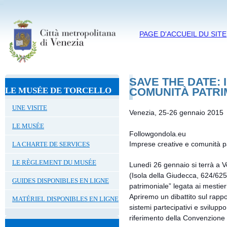
PAGE D'ACCUEIL DU SITE
SAVE THE DATE: 
LE MUSÉE DE TORCELLO
COMUNITÀ PATRI
UNE VISITE
Venezia, 25-26 gennaio 2015
LE MUSÉE
Followgondola.eu
Imprese creative e comunità p
LA CHARTE DE SERVICES
LE RÈGLEMENT DU MUSÉE
Lunedì 26 gennaio si terrà a V
(Isola della Giudecca, 624/625
GUIDES DISPONIBLES EN LIGNE
patrimoniale” legata ai mestieri
Apriremo un dibattito sul rappor
MATÉRIEL DISPONIBLES EN LIGNE
sistemi partecipativi e sviluppo
riferimento della Convenzione 