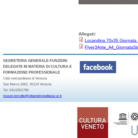
Allegati:
Locandina 70x35 Giornata 
Flyer3Ante_A4_GiornataSt
SEGRETERIA GENERALE-FUNZIONI
DELEGATE IN MATERIA DI CULTURA E
FORMAZIONE PROFESSIONALE
Città metropolitana di Venezia
San Marco 2662, 30124 Venezia
Tel. 041/2501780
museo.torcello@cittametropolitana.ve.it