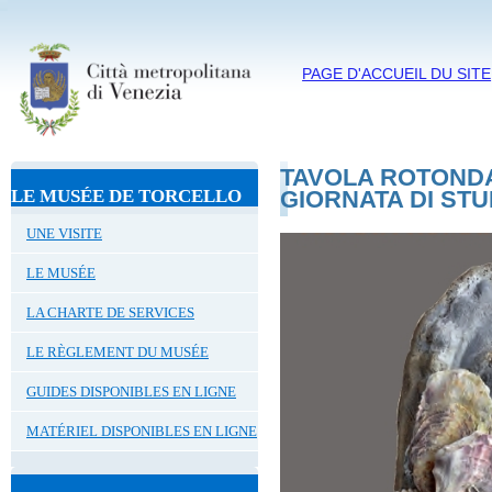
PAGE D'ACCUEIL DU SITE
TAVOLA ROTONDA
LE MUSÉE DE TORCELLO
GIORNATA DI STU
UNE VISITE
LE MUSÉE
LA CHARTE DE SERVICES
LE RÈGLEMENT DU MUSÉE
GUIDES DISPONIBLES EN LIGNE
MATÉRIEL DISPONIBLES EN LIGNE