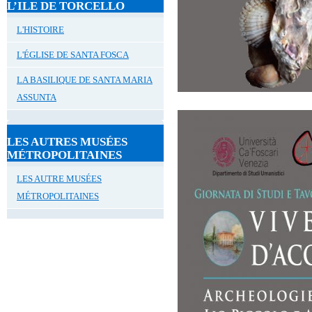
L’ILE DE TORCELLO
L'HISTOIRE
L'ÉGLISE DE SANTA FOSCA
LA BASILIQUE DE SANTA MARIA
ASSUNTA
LES AUTRES MUSÉES
MÉTROPOLITAINES
LES AUTRE MUSÉES
MÉTROPOLITAINES