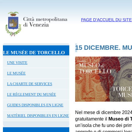
PAGE D'ACCUEIL DU SITE
15 DICEMBRE. MU
LE MUSÉE DE TORCELLO
UNE VISITE
LE MUSÉE
LA CHARTE DE SERVICES
LE RÈGLEMENT DU MUSÉE
GUIDES DISPONIBLES EN LIGNE
Nel mese di dicembre 2024
MATÉRIEL DISPONIBLES EN LIGNE
gratuitamente il
Museo di T
un’isola che fu uno dei prim
approdo e di commerci legata