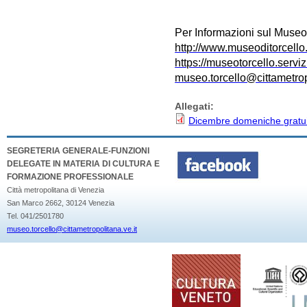
Per Informazioni sul Museo e
http://www.museoditorcello.
https://museotorcello.servizi
museo.torcello@cittametrop
Allegati:
Dicembre domeniche gratui
SEGRETERIA GENERALE-FUNZIONI
DELEGATE IN MATERIA DI CULTURA E
FORMAZIONE PROFESSIONALE
Città metropolitana di Venezia
San Marco 2662, 30124 Venezia
Tel. 041/2501780
museo.torcello@cittametropolitana.ve.it