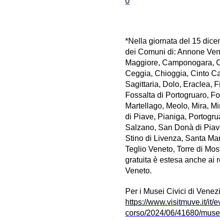
0
*Nella giornata del 15 dicem
dei Comuni di: Annone Ve
Maggiore, Camponogara, Ca
Ceggia, Chioggia, Cinto C
Sagittaria, Dolo, Eraclea, F
Fossalta di Portogruaro, F
Martellago, Meolo, Mira, M
di Piave, Pianiga, Portogru
Salzano, San Donà di Piav
Stino di Livenza, Santa Mar
Teglio Veneto, Torre di Mos
gratuita è estesa anche ai
Veneto.
Per i Musei Civici di Venez
https://www.visitmuve.it/it/e
corso/2024/06/41680/musei