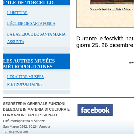
L’ILE DE TORCELLO
L'HISTOIRE
L'ÉGLISE DE SANTA FOSCA
LA BASILIQUE DE SANTA MARIA
Durante le festività na
ASSUNTA
giorni 25, 26 dicembre
LES AUTRES MUSÉES
**
MÉTROPOLITAINES
LES AUTRE MUSÉES
MÉTROPOLITAINES
SEGRETERIA GENERALE-FUNZIONI
DELEGATE IN MATERIA DI CULTURA E
FORMAZIONE PROFESSIONALE
Città metropolitana di Venezia
San Marco 2662, 30124 Venezia
Tel. 041/2501780