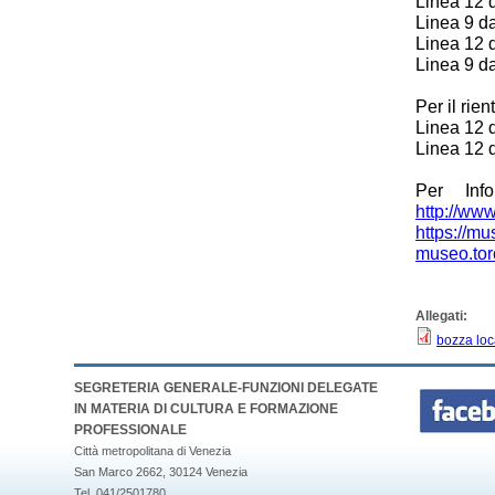
Linea 12 
Linea 9 da
Linea 12 
Linea 9 da
Per il rie
Linea 12 
Linea 12 
Per Inf
http://www
https://mu
museo.torc
Allegati:
bozza loc
SEGRETERIA GENERALE-FUNZIONI DELEGATE
IN MATERIA DI CULTURA E FORMAZIONE
PROFESSIONALE
Città metropolitana di Venezia
San Marco 2662, 30124 Venezia
Tel. 041/2501780