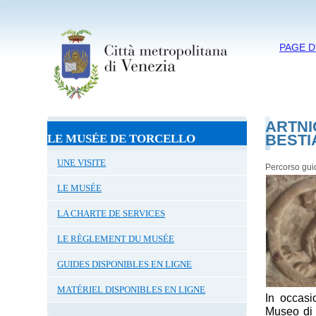
PAGE D
ARTNI
BESTI
LE MUSÉE DE TORCELLO
UNE VISITE
Percorso gui
LE MUSÉE
LA CHARTE DE SERVICES
LE RÈGLEMENT DU MUSÉE
GUIDES DISPONIBLES EN LIGNE
MATÉRIEL DISPONIBLES EN LIGNE
In occasi
Museo di 