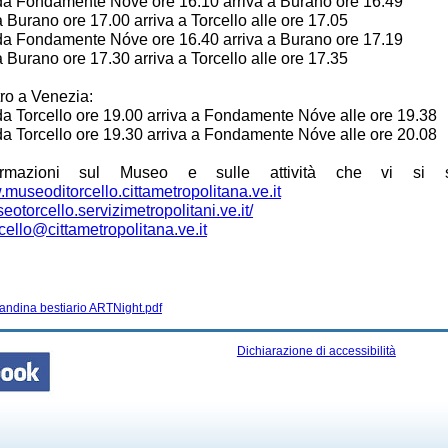
da Fondamente Nóve ore 16.10 arriva a Burano ore 16.49
 Burano ore 17.00 arriva a Torcello alle ore 17.05
da Fondamente Nóve ore 16.40 arriva a Burano ore 17.19
 Burano ore 17.30 arriva a Torcello alle ore 17.35
ntro a Venezia:
da Torcello ore 19.00 arriva a Fondamente Nóve alle ore 19.38
da Torcello ore 19.30 arriva a Fondamente Nóve alle ore 20.08
ormazioni sul Museo e sulle attività che vi si s
.museoditorcello.cittametropolitana.ve.it
seotorcello.servizimetropolitani.ve.it/
ello@cittametropolitana.ve.it
andina bestiario ARTNight.pdf
Dichiarazione di accessibilità