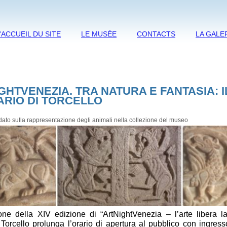
'ACCUEIL DU SITE
LE MUSÉE
CONTACTS
LA GALE
GHTVENEZIA. TRA NATURA E FANTASIA: I
ARIO DI TORCELLO
dato sulla rappresentazione degli animali nella collezione del museo
one della XIV edizione di “ArtNightVenezia – l’arte libera la 
Torcello prolunga l’orario di apertura al pubblico con ingress