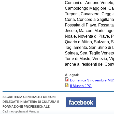
Comuni di: Annone Veneto
Campolongo Maggiore, Cam
Treporti, Cavarzere, Ceggi
Cona, Concordia Sagittaria,
Fossalta di Piave, Fossalta
Jesolo, Marcon, Martellago,
Noale, Noventa di Piave, P
Quarto d’Altino, Salzano, 
Tagliamento, San Stino di 
Spinea, Stra, Teglio Venet
Torre di Mosto, Venezia, Vi
anche ai residenti del Com
Allegati:
Domenica 9 novembre MUS
Il Museo.JPG
SEGRETERIA GENERALE-FUNZIONI
DELEGATE IN MATERIA DI CULTURA E
FORMAZIONE PROFESSIONALE
Città metropolitana di Venezia