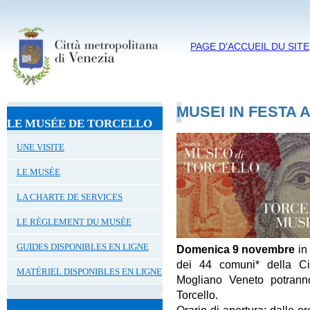
PAGE D'ACCUEIL DU SITE
MUSEI IN FESTA 
LE MUSÉE DE TORCELLO
UNE VISITE
LE MUSÉE
LA CHARTE DE SERVICES
LE RÈGLEMENT DU MUSÉE
GUIDES DISPONIBLES EN LIGNE
Domenica 9 novembre
in 
dei 44 comuni* della Ci
MATÉRIEL DISPONIBLES EN LIGNE
Mogliano Veneto potranno
Torcello.
Orario di apertura: dalle o