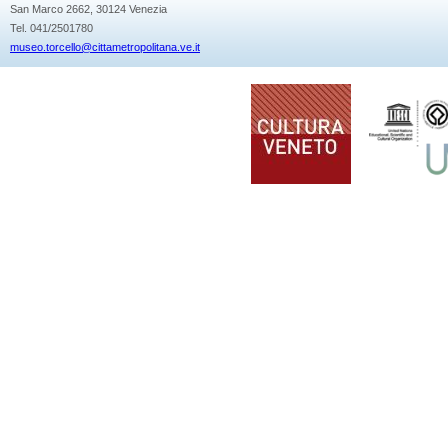
San Marco 2662, 30124 Venezia
Tel. 041/2501780
museo.torcello@cittametropolitana.ve.it