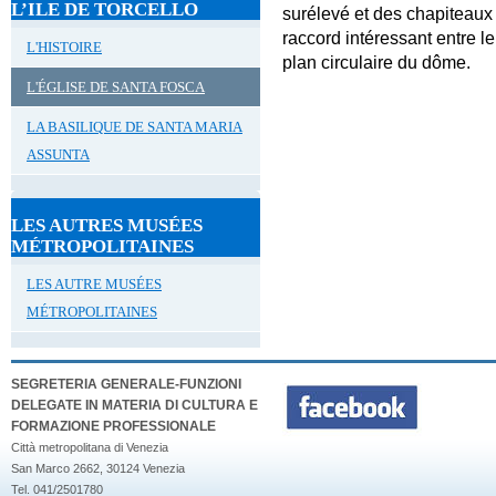
L’ILE DE TORCELLO
surélevé et des chapiteaux 
raccord intéressant entre l
L'HISTOIRE
plan circulaire du dôme.
L'ÉGLISE DE SANTA FOSCA
LA BASILIQUE DE SANTA MARIA
ASSUNTA
LES AUTRES MUSÉES
MÉTROPOLITAINES
LES AUTRE MUSÉES
MÉTROPOLITAINES
SEGRETERIA GENERALE-FUNZIONI
DELEGATE IN MATERIA DI CULTURA E
FORMAZIONE PROFESSIONALE
Città metropolitana di Venezia
San Marco 2662, 30124 Venezia
Tel. 041/2501780