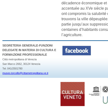
décadence économique et 
accentuée au XVe siècle p
ont compromis la salubrité
trouvons la ville dépeuplée
partie jusqu’aux suppressi
centaines d’habitants cons
l’agriculture.
SEGRETERIA GENERALE-FUNZIONI
DELEGATE IN MATERIA DI CULTURA E
FORMAZIONE PROFESSIONALE
Città metropolitana di Venezia
San Marco 2662, 30124 Venezia
Tel. 041/2501780
museo.torcello@cittametropolitana.ve.it