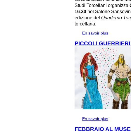
Studi Torcellani organizza
16.30
nel Salone Sansovini
edizione del
Quaderno Torc
torcellana.
En savoir plus
à propos de
REALTA' E MI
PICCOLI GUERRIERI
En savoir plus
à propos de 
FEBBRAIO AL MUSE