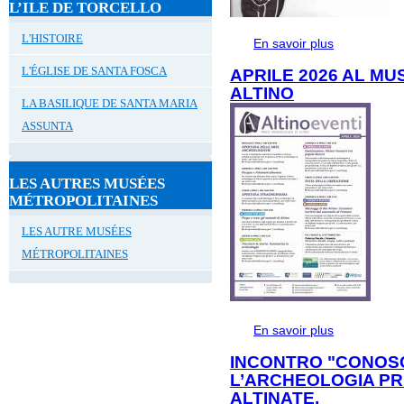
L’ILE DE TORCELLO
L'HISTOIRE
En savoir plus
à propos de 
DI ALTINO
L'ÉGLISE DE SANTA FOSCA
APRILE 2026 AL M
ALTINO
LA BASILIQUE DE SANTA MARIA
ASSUNTA
LES AUTRES MUSÉES
MÉTROPOLITAINES
LES AUTRE MUSÉES
MÉTROPOLITAINES
En savoir plus
à propos de
ALTINO
INCONTRO "CONOS
L’ARCHEOLOGIA PR
ALTINATE.