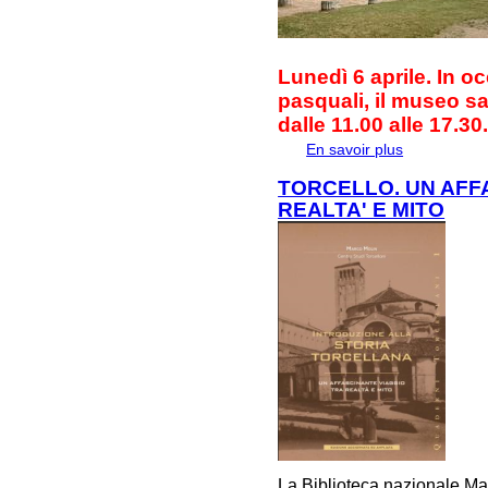
Lunedì 6 aprile. In oc
pasquali, il museo s
dalle 11.00 alle 17.30
En savoir plus
à propos de 
TORCELLO. UN AFF
REALTA' E MITO
La Biblioteca nazionale Mar