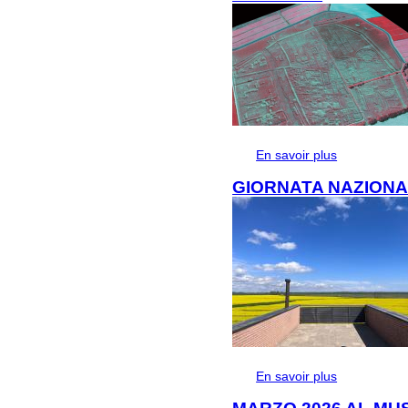
En savoir plus
à propos de I
preventiva nel 
GIORNATA NAZIONA
En savoir plus
à propos de