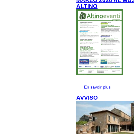
MARZO 2026 AL MU
ALTINO
En savoir plus
à propos de
ALTINO
AVVISO