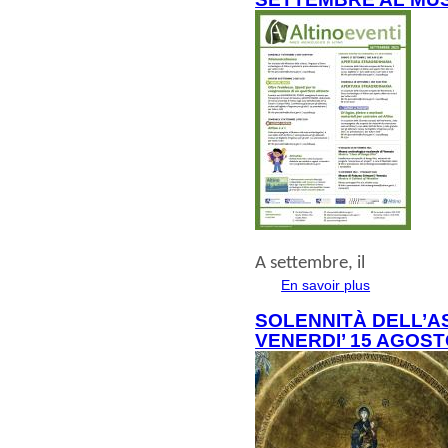
A
settembre
, il
En savoir plus
à propos de
SOLENNITÀ DELL’A
VENERDI’ 15 AGOST