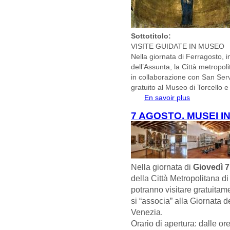
Sottotitolo:
VISITE GUIDATE IN MUSEO
Nella giornata di Ferragosto, in
dell’Assunta, la Città metropoli
in collaborazione con San Servolo
gratuito al Museo di Torcello e
En savoir plus
à propos de
VENERDI’ 15
7 AGOSTO. MUSEI I
Nella giornata di
Giovedì 
della Città Metropolitana 
potranno visitare gratuitam
si “associa” alla Giornata d
Venezia.
Orario di apertura: dalle or