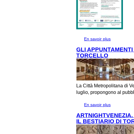
En savoir plus
à propos de Lu
GLI APPUNTAMENTI 
TORCELLO
La Città Metropolitana di V
luglio, propongono al pubbl
En savoir plus
à propos de 
TORCELLO
ARTNIGHTVENEZIA.
IL BESTIARIO DI T