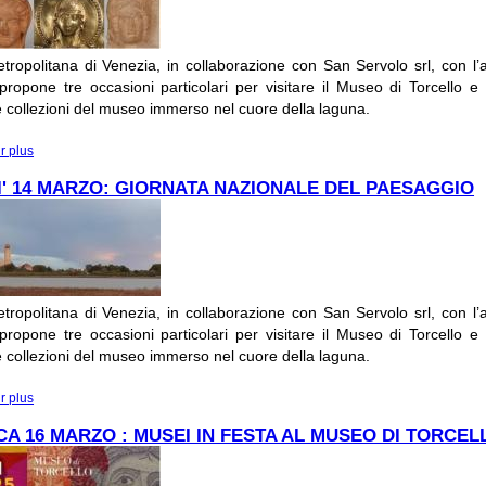
tropolitana di Venezia, in collaborazione con San Servolo srl, con l’a
ropone tre occasioni particolari per visitare il Museo di Torcello e
le collezioni del museo immerso nel cuore della laguna.
r plus
à propos de SABATO 8 MARZO: GIORNATA INTERNAZIONALE DELLA DO
' 14 MARZO: GIORNATA NAZIONALE DEL PAESAGGIO
tropolitana di Venezia, in collaborazione con San Servolo srl, con l’a
ropone tre occasioni particolari per visitare il Museo di Torcello e
le collezioni del museo immerso nel cuore della laguna.
r plus
à propos de VENERDI' 14 MARZO: GIORNATA NAZIONALE DEL PAESAGGI
A 16 MARZO : MUSEI IN FESTA AL MUSEO DI TORCEL