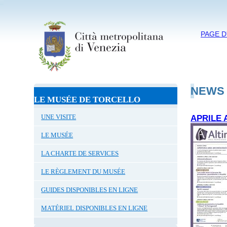
PAGE D
NEWS
LE MUSÉE DE TORCELLO
UNE VISITE
APRILE 
LE MUSÉE
LA CHARTE DE SERVICES
LE RÈGLEMENT DU MUSÉE
GUIDES DISPONIBLES EN LIGNE
MATÉRIEL DISPONIBLES EN LIGNE