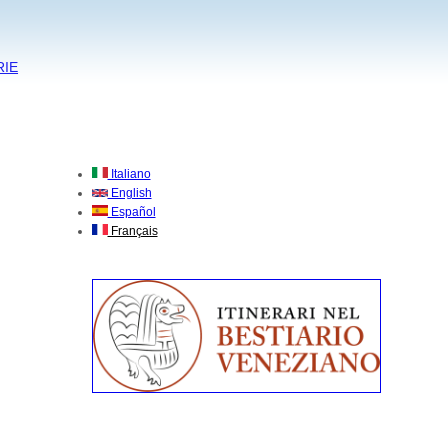
RIE
Italiano
English
Español
Français