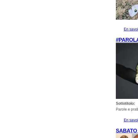
En savoi
#PAROL
Sottotitolo:
Parole e prati
En savoi
SABATO 