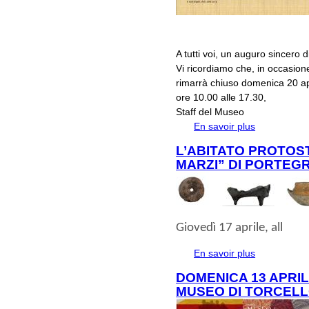
A tutti voi, un auguro sincero
Vi ricordiamo che, in occasione
rimarrà chiuso domenica 20 apri
ore 10.00 alle 17.30,
Staff del Museo
En savoir plus
à propos de
TORCELLO
L’ABITATO PROTOST
MARZI” DI PORTEGR
Giovedì 17 aprile
, all
En savoir plus
à propos de L’a
Portegrandi.
DOMENICA 13 APRIL
MUSEO DI TORCEL