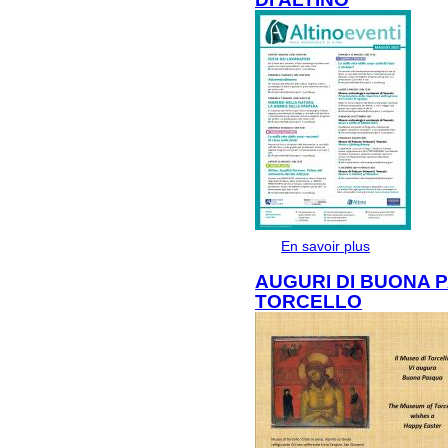
En savoir plus
à propos de
DI ALTINO
AUGURI DI BUONA 
TORCELLO