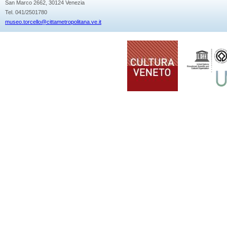
San Marco 2662, 30124 Venezia
Tel. 041/2501780
museo.torcello@cittametropolitana.ve.it