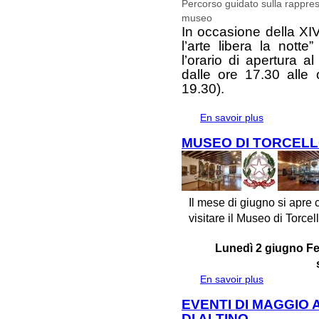
Percorso guidato sulla rappres
museo
In occasione della XI
l’arte libera la nott
l’orario di apertura a
dalle ore 17.30 alle 
19.30).
En savoir plus
à propos de 
BESTIARIO D
MUSEO DI TORCELL
Il mese di giugno si apre 
visitare il Museo di Torcello
Lunedì 2 giugno Fe
En savoir plus
à propos de
EVENTI DI MAGGIO
DI ALTINO