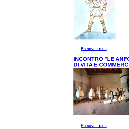
En savoir plus
à propos de 
INCONTRO "LE ANF
DI VITA E COMMERCI
En savoir plus
à propos de In