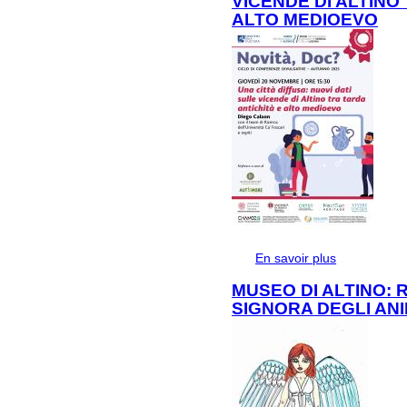
VICENDE DI ALTINO
ALTO MEDIOEVO
En savoir plus
à propos de Una
tra tarda anti
MUSEO DI ALTINO: 
SIGNORA DEGLI ANI