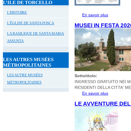
L’ILE DE TORCELLO
L'HISTOIRE
En savoir plus
à propos de G
L'ÉGLISE DE SANTA FOSCA
MUSEI IN FESTA 202
LA BASILIQUE DE SANTA MARIA
ASSUNTA
LES AUTRES MUSÉES
MÉTROPOLITAINES
LES AUTRE MUSÉES
Sottotitolo:
INGRESSO GRATUITO NEI MUS
MÉTROPOLITAINES
RESIDENTI DELLA CITTA' 
En savoir plus
à propos de 
LE AVVENTURE DEL 