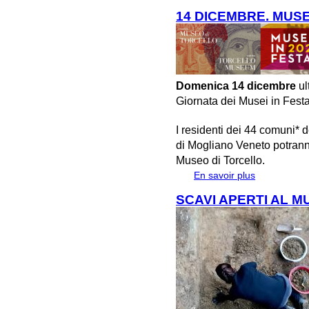
commerci tra A
14 DICEMBRE. MUSE
Domenica 14 dicembre
ul
Giornata dei Musei in Fest
I residenti dei 44 comuni* 
di Mogliano Veneto potranno
Museo di Torcello.
En savoir plus
à propos de 
SCAVI APERTI AL M