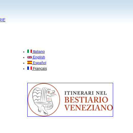
RIE
Italiano
English
Español
Français