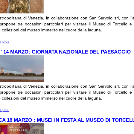
tropolitana di Venezia, in collaborazione con San Servolo srl, con l’a
ropone tre occasioni particolari per visitare il Museo di Torcello e
le collezioni del museo immerso nel cuore della laguna.
r plus
à propos de SABATO 8 MARZO: GIORNATA INTERNAZIONALE DELLA DO
' 14 MARZO: GIORNATA NAZIONALE DEL PAESAGGIO
tropolitana di Venezia, in collaborazione con San Servolo srl, con l’a
ropone tre occasioni particolari per visitare il Museo di Torcello e
le collezioni del museo immerso nel cuore della laguna.
r plus
à propos de VENERDI' 14 MARZO: GIORNATA NAZIONALE DEL PAESAGGI
A 16 MARZO : MUSEI IN FESTA AL MUSEO DI TORCEL