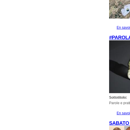
En savoi
#PAROL
Sottotitolo:
Parole e prati
En savoi
SABATO 