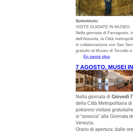
Sottotitolo:
VISITE GUIDATE IN MUSEO
Nella giornata di Ferragosto, in
dell’Assunta, la Città metropoli
in collaborazione con San Servolo
gratuito al Museo di Torcello e
En savoir plus
à propos de
VENERDI’ 15
7 AGOSTO. MUSEI I
Nella giornata di
Giovedì 
della Città Metropolitana 
potranno visitare gratuitam
si “associa” alla Giornata d
Venezia.
Orario di apertura: dalle or