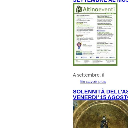
A
settembre
, il
En savoir plus
à propos de
SOLENNITÀ DELL’A
VENERDI’ 15 AGOST