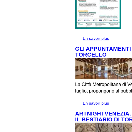
En savoir plus
à propos de Lu
GLI APPUNTAMENTI 
TORCELLO
La Città Metropolitana di V
luglio, propongono al pubbl
En savoir plus
à propos de 
TORCELLO
ARTNIGHTVENEZIA.
IL BESTIARIO DI T