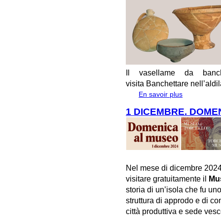
Il vasellame da banch
visita
Banchettare nell’aldi
En savoir plus
à propos de #A
1 DICEMBRE. DOME
Nel mese di dicembre 2024
visitare gratuitamente il
Mus
storia di un’isola che fu un
struttura di approdo e di co
città produttiva e sede vesc