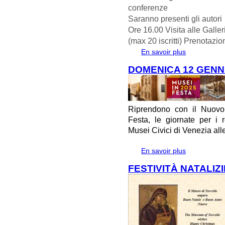
conferenze
Saranno presenti gli autori
Ore 16.00 Visita alle Galle
(max 20 iscritti) Prenotazio
En savoir plus
à propos de Pr
veneziano"
DOMENICA 12 GENNA
Riprendono con il Nuovo
Festa, le giornate per i
Musei Civici di Venezia alle
En savoir plus
à propos de 
FESTIVITÀ NATALIZ