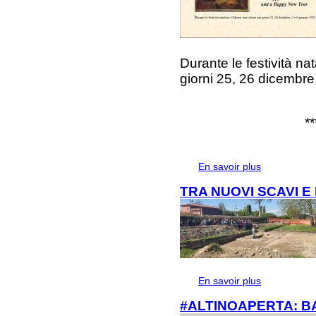
Durante le festività na
giorni 25, 26 dicembre
**
En savoir plus
à propos de Fe
TRA NUOVI SCAVI E
En savoir plus
à propos de 
CORSO
#ALTINOAPERTA: B