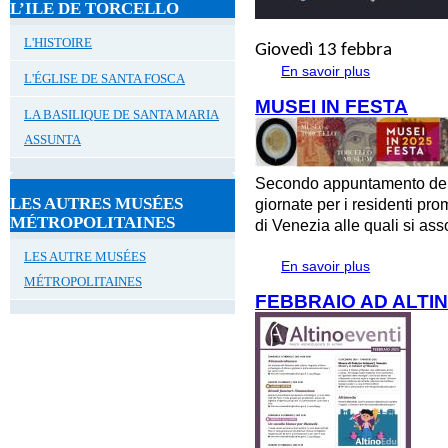
L’ILE DE TORCELLO
L'HISTOIRE
Giovedì 13 febbra
En savoir plus
à propos de #A
L'ÉGLISE DE SANTA FOSCA
MUSEI IN FESTA
LA BASILIQUE DE SANTA MARIA
ASSUNTA
Secondo appuntamento dell
LES AUTRES MUSÉES
giornate per i residenti p
MÉTROPOLITAINES
di Venezia alle quali si ass
LES AUTRE MUSÉES
En savoir plus
à propos de 
MÉTROPOLITAINES
FEBBRAIO AD ALTI