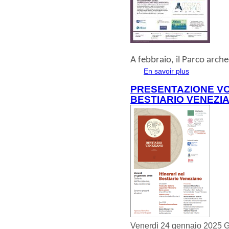
A
febbraio
, il
Parco archeo
En savoir plus
à propos de 
PRESENTAZIONE VO
BESTIARIO VENEZI
Venerdì 24 gennaio 2025 G