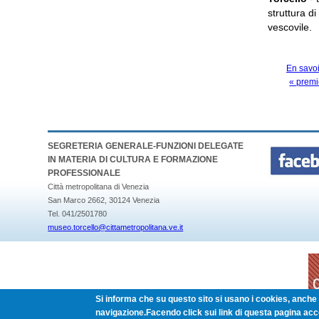
struttura d
vescovile.
En savoi
« premi
PAGES
SEGRETERIA GENERALE-FUNZIONI DELEGATE
IN MATERIA DI CULTURA E FORMAZIONE
PROFESSIONALE
Città metropolitana di Venezia
San Marco 2662, 30124 Venezia
Tel. 041/2501780
museo.torcello@cittametropolitana.ve.it
Si informa che su questo sito si usano i cookies, anche d
navigazione.Facendo click sui link di questa pagina acc