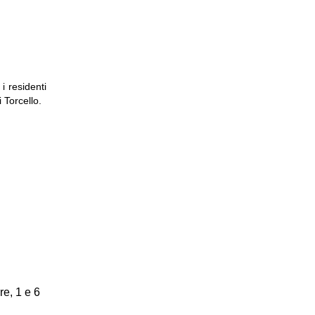
i residenti
 Torcello.
re, 1 e 6