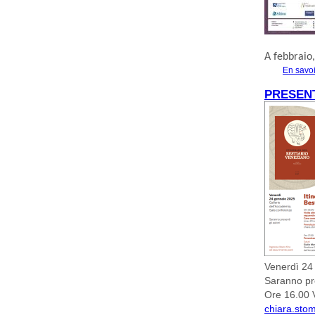
A
febbraio
En savoi
PRESENT
Venerdì 24
Saranno pre
Ore 16.00 V
chiara.stom