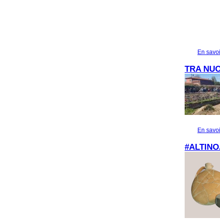
En savoi
TRA NUO
En savoi
#ALTINO