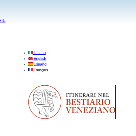
RIE
Italiano
English
Español
Français