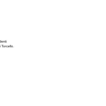
denti
 Torcello.