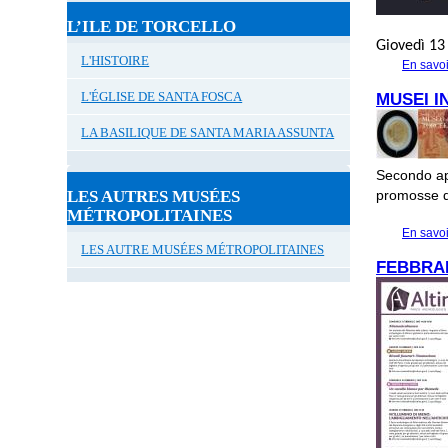
L’ILE DE TORCELLO
Giovedì 13
L'HISTOIRE
En savoi
L'ÉGLISE DE SANTA FOSCA
MUSEI I
LA BASILIQUE DE SANTA MARIA ASSUNTA
Secondo app
LES AUTRES MUSÉES
promosse de
MÉTROPOLITAINES
En savoi
LES AUTRE MUSÉES MÉTROPOLITAINES
FEBBRAI