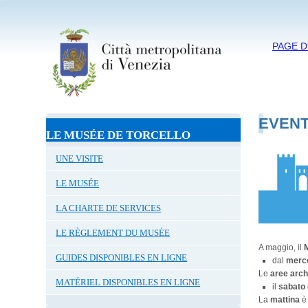
PAGE D
EVENT
LE MUSÉE DE TORCELLO
UNE VISITE
LE MUSÉE
LA CHARTE DE SERVICES
LE RÈGLEMENT DU MUSÉE
A maggio, il
GUIDES DISPONIBLES EN LIGNE
dal
merco
Le
aree arc
MATÉRIEL DISPONIBLES EN LIGNE
il
sabato
La
mattina
è 