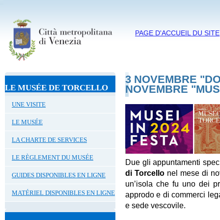
PAGE D'ACCUEIL DU SITE
3 NOVEMBRE "DO
LE MUSÉE DE TORCELLO
NOVEMBRE "MUSE
UNE VISITE
LE MUSÉE
LA CHARTE DE SERVICES
LE RÈGLEMENT DU MUSÉE
Due gli appuntamenti specia
di Torcello
nel mese di no
GUIDES DISPONIBLES EN LIGNE
un’isola che fu uno dei pr
MATÉRIEL DISPONIBLES EN LIGNE
approdo e di commerci legata
e sede vescovile.