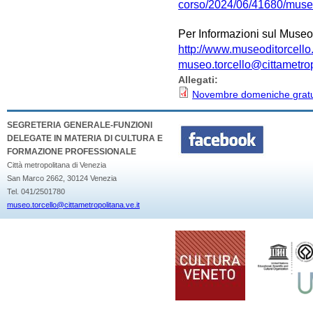
corso/2024/06/41680/musei
Per Informazioni sul Museo e
http://www.museoditorcello.
museo.torcello@cittametrop
Allegati:
Novembre domeniche gratu
SEGRETERIA GENERALE-FUNZIONI
DELEGATE IN MATERIA DI CULTURA E
FORMAZIONE PROFESSIONALE
Città metropolitana di Venezia
San Marco 2662, 30124 Venezia
Tel. 041/2501780
museo.torcello@cittametropolitana.ve.it