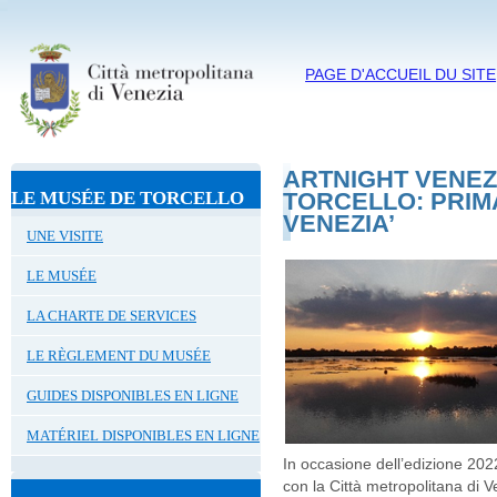
PAGE D'ACCUEIL DU SITE
ARTNIGHT VENEZIA
LE MUSÉE DE TORCELLO
TORCELLO: PRIM
VENEZIA’
UNE VISITE
LE MUSÉE
LA CHARTE DE SERVICES
LE RÈGLEMENT DU MUSÉE
GUIDES DISPONIBLES EN LIGNE
MATÉRIEL DISPONIBLES EN LIGNE
In occasione dell’edizione 2022
con la Città metropolitana di V