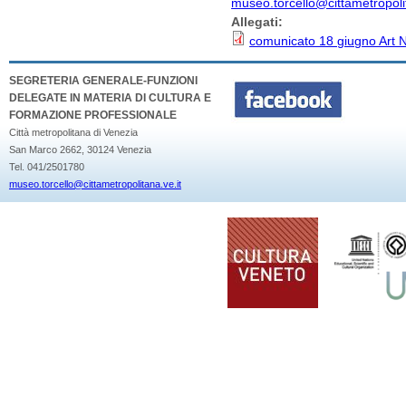
museo.torcello@cittametropolit
Allegati:
comunicato 18 giugno Art N
SEGRETERIA GENERALE-FUNZIONI
DELEGATE IN MATERIA DI CULTURA E
FORMAZIONE PROFESSIONALE
Città metropolitana di Venezia
San Marco 2662, 30124 Venezia
Tel. 041/2501780
museo.torcello@cittametropolitana.ve.it