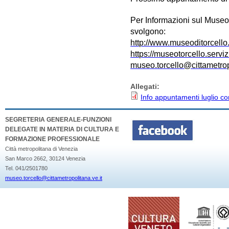
Per Informazioni sul Museo d
svolgono:
http://www.museoditorcello.
https://museotorcello.servizi
museo.torcello@cittametrop
Allegati:
Info appuntamenti luglio c
SEGRETERIA GENERALE-FUNZIONI
DELEGATE IN MATERIA DI CULTURA E
FORMAZIONE PROFESSIONALE
Città metropolitana di Venezia
San Marco 2662, 30124 Venezia
Tel. 041/2501780
museo.torcello@cittametropolitana.ve.it