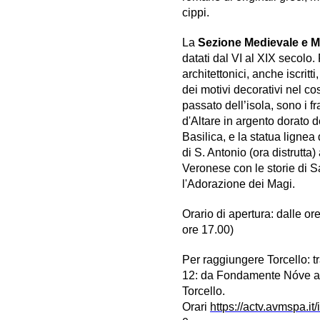
cippi.
La
Sezione Medievale e 
datati dal VI al XIX secolo. 
architettonici, anche iscritti
dei motivi decorativi nel co
passato dell’isola, sono i 
d'Altare in argento dorato d
Basilica, e la statua ligne
di S. Antonio (ora distrutta
Veronese con le storie di S
l'Adorazione dei Magi. ​
Orario di apertura: dalle or
ore 17.00)
Per raggiungere Torcello: 
12: da Fondamente Nóve a
Torcello.
Orari
https://actv.avmspa.it/