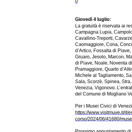
0
Giovedì 4 luglio:
La gratuità è riservata ai 
Campagna Lupia, Campolo
Cavallino-Treporti, Cavarz
Caomaggiore, Cona, Concord
d’Artico, Fossalta di Piave
Gruaro, Jesolo, Marcon, Ma
di Piave, Noale, Noventa di
Pramaggiore, Quarto d’Alti
Michele al Tagliamento, Sa
Sala, Scorzè, Spinea, Stra,
Venezia, Vigonovo. L’entrat
del Comune di Mogliano V
Per i Musei Civici di Venez
https://www.visitmuve.it/it/e
corso/2024/06/41680/musei
Prossimo appuntamento di 