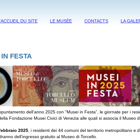
'ACCUEIL DU SITE
LE MUSÉE
CONTACTS
LA GALE
 IN FESTA
untamento dell’anno 2025 con “Musei in Festa”, le giornate per i resi
lla Fondazione Musei Civici di Venezia alle quali si associa il Museo di
febbraio 2025
, i residenti dei 44 comuni del territorio metropolitano e 
ranno dell’ingresso gratuito al Museo di Torcello.