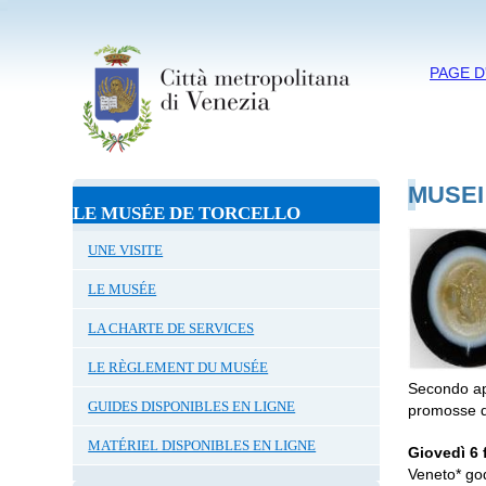
PAGE D
MUSEI
LE MUSÉE DE TORCELLO
UNE VISITE
LE MUSÉE
LA CHARTE DE SERVICES
LE RÈGLEMENT DU MUSÉE
Secondo app
GUIDES DISPONIBLES EN LIGNE
promosse de
MATÉRIEL DISPONIBLES EN LIGNE
Giovedì 6 
Veneto* god