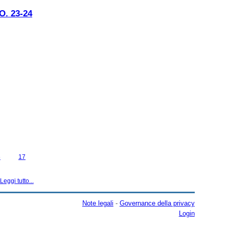
. 23-24
6
17
Leggi tutto...
Note legali
-
Governance della privacy
Login