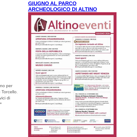
GIUGNO AL PARCO
ARCHEOLOGICO DI ALTINO
ono per
Torcello.
ici di
*