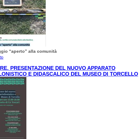
gio “aperto” alla comunità
tto
su 30 settembre. Carotaggio aperto al pubblico a Torcello
BRE. PRESENTAZIONE DEL NUOVO APPARATO
ONISTICO E DIDASCALICO DEL MUSEO DI TORCELLO