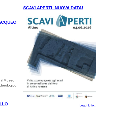
SCAVI APERTI. NUOVA DATA!
 ACQUEO
e il Museo
rcheologico
ELLO
Leggi tutto...