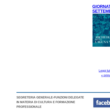
GIORNAT
SETTEM
Leggi tu
« prim
PAGINE
SEGRETERIA GENERALE-FUNZIONI DELEGATE
IN MATERIA DI CULTURA E FORMAZIONE
PROFESSIONALE