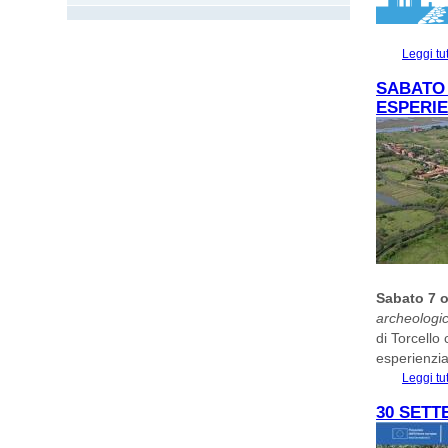
Leggi tu
SABATO 
ESPERI
Sabato 7 o
archeologic
di Torcello
esperienzia
Leggi tu
30 SETT