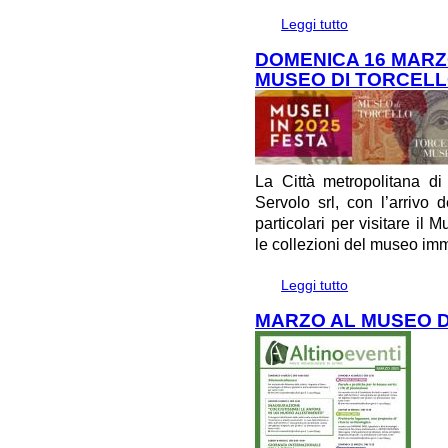
Leggi tutto
su VENERDI' 14
DOMENICA 16 MARZO
MUSEO DI TORCEL
La Città metropolitana d
Servolo srl, con l’arrivo 
particolari per visitare il 
le collezioni del museo im
Leggi tutto
su DOMENICA 16 
TORCELLO
MARZO AL MUSEO DI